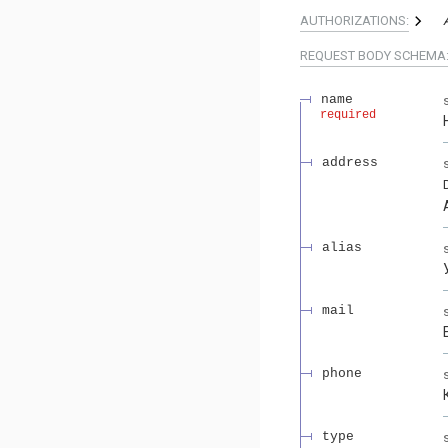
AUTHORIZATIONS:
REQUEST BODY SCHEMA
name
required
address
alias
mail
phone
type