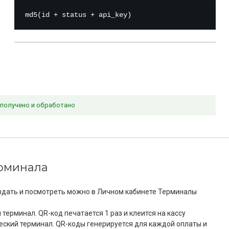
получено и обработано
рминала
оздать и посмотреть можно в Личном кабинете Терминалы
терминал. QR-код печатается 1 раз и клеится на кассу
ский терминал. QR-коды генерируется для каждой оплаты и