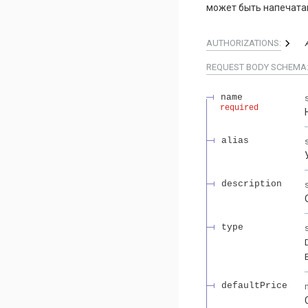
может быть напечатан
AUTHORIZATIONS:
REQUEST BODY SCHEMA
name
required
alias
description
type
defaultPrice